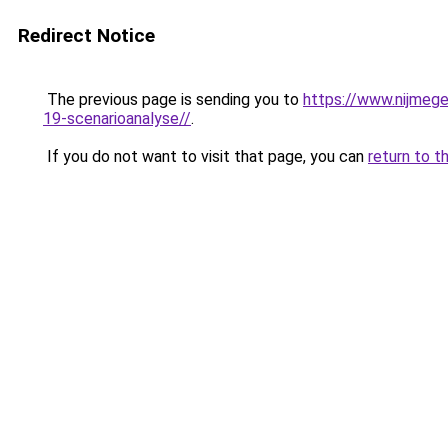
Redirect Notice
The previous page is sending you to
https://www.nijmege
19-scenarioanalyse//
.
If you do not want to visit that page, you can
return to t