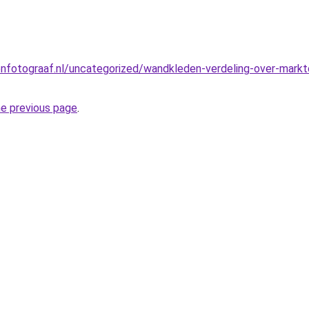
nfotograaf.nl/uncategorized/wandkleden-verdeling-over-markt
he previous page
.