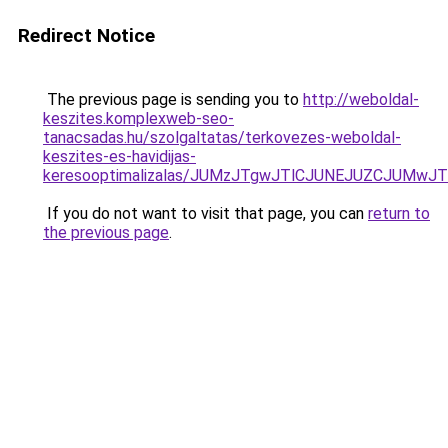
Redirect Notice
The previous page is sending you to
http://weboldal-
keszites.komplexweb-seo-
tanacsadas.hu/szolgaltatas/terkovezes-weboldal-
keszites-es-havidijas-
keresooptimalizalas/JUMzJTgwJTlCJUNEJUZCJUMwJ
If you do not want to visit that page, you can
return to
the previous page
.