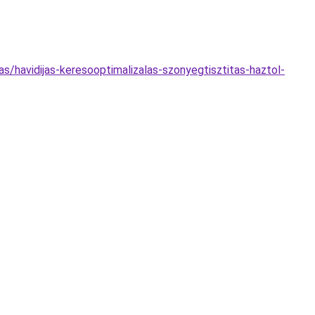
as/havidijas-keresooptimalizalas-szonyegtisztitas-haztol-