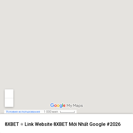
Условия использования
1 000 мил.
8XBET ⭐️ Link Website 8XBET Mới Nhất Google #2026